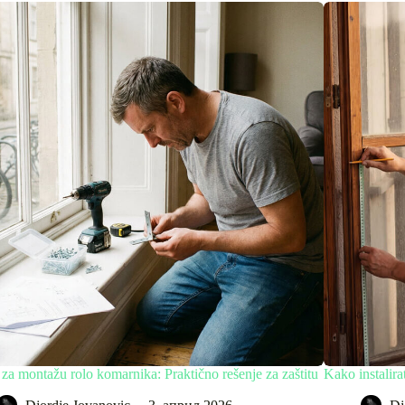
 za montažu rolo komarnika: Praktično rešenje za zaštitu
Kako instalira