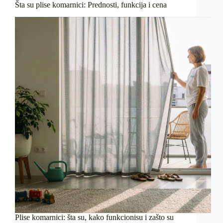
Šta su plise komarnici: Prednosti, funkcija i cena
Plise komarnici: šta su, kako funkcionisu i zašto su