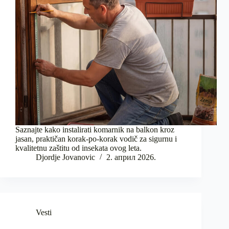
Saznajte kako instalirati komarnik na balkon kroz
jasan, praktičan korak-po-korak vodič za sigurnu i
kvalitetnu zaštitu od insekata ovog leta.
Djordje Jovanovic
2. април 2026.
Vesti