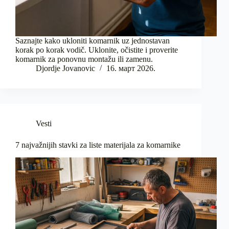
Saznajte kako ukloniti komarnik uz jednostavan
korak po korak vodič. Uklonite, očistite i proverite
komarnik za ponovnu montažu ili zamenu.
Djordje Jovanovic
16. март 2026.
Vesti
7 najvažnijih stavki za liste materijala za komarnike