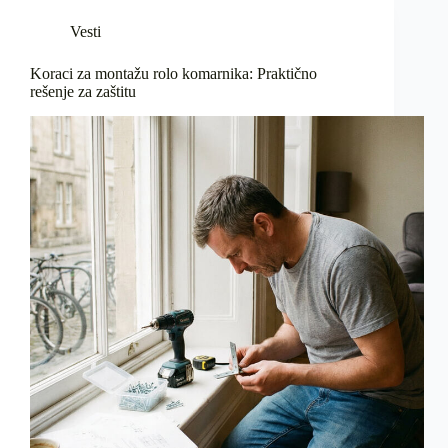
Vesti
Koraci za montažu rolo komarnika: Praktično
rešenje za zaštitu