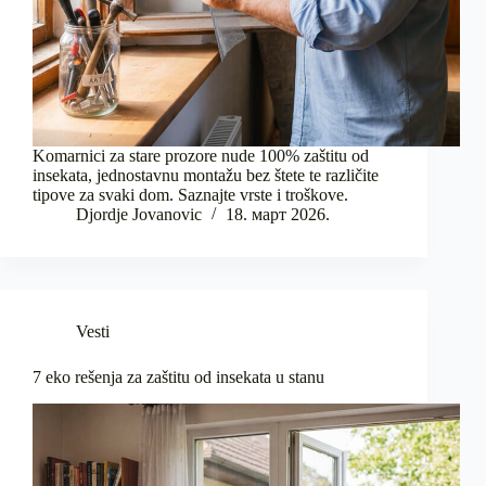
Komarnici za stare prozore nude 100% zaštitu od
insekata, jednostavnu montažu bez štete te različite
tipove za svaki dom. Saznajte vrste i troškove.
Djordje Jovanovic
18. март 2026.
Vesti
7 eko rešenja za zaštitu od insekata u stanu