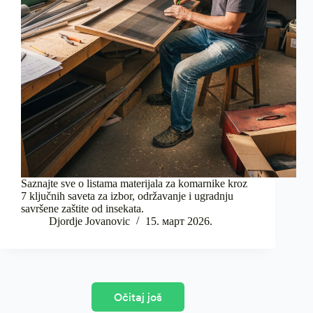
Saznajte sve o listama materijala za komarnike kroz
7 ključnih saveta za izbor, održavanje i ugradnju
savršene zaštite od insekata.
Djordje Jovanovic
15. март 2026.
Očitaj još