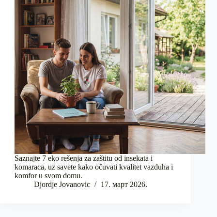
Saznajte 7 eko rešenja za zaštitu od insekata i
komaraca, uz savete kako očuvati kvalitet vazduha i
komfor u svom domu.
Djordje Jovanovic
17. март 2026.