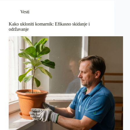
Vesti
Kako ukloniti komarnik: Efikasno skidanje i
održavanje