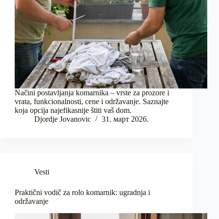
Načini postavljanja komarnika – vrste za prozore i
vrata, funkcionalnosti, cene i održavanje. Saznajte
koja opcija najefikasnije štiti vaš dom.
Djordje Jovanovic
31. март 2026.
Vesti
Praktični vodič za rolo komarnik: ugradnja i
održavanje