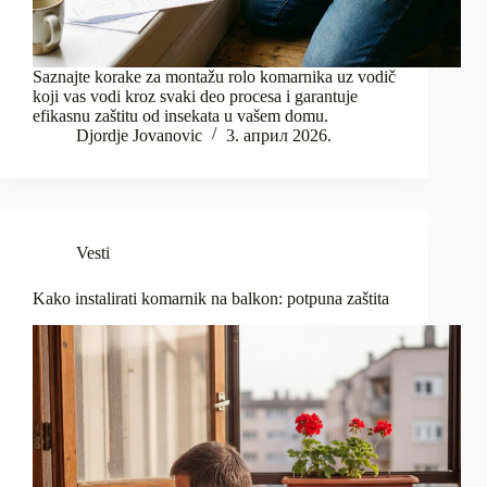
Saznajte korake za montažu rolo komarnika uz vodič
koji vas vodi kroz svaki deo procesa i garantuje
efikasnu zaštitu od insekata u vašem domu.
Djordje Jovanovic
3. април 2026.
Vesti
Kako instalirati komarnik na balkon: potpuna zaštita