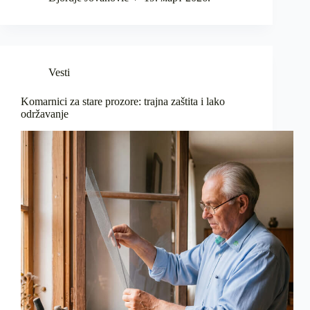
Vesti
Komarnici za stare prozore: trajna zaštita i lako
održavanje