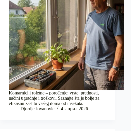
Komarnici i roletne – poređenje: vrste, prednosti,
načini ugradnje i troškovi. Saznajte šta je bolje za
efikasnu zaštitu vašeg doma od insekata.
Djordje Jovanovic
4. април 2026.