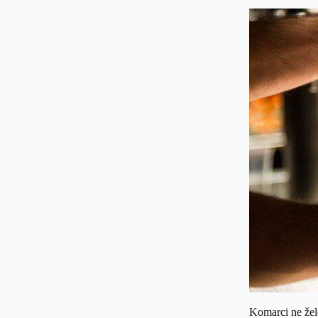
Komarci ne žel