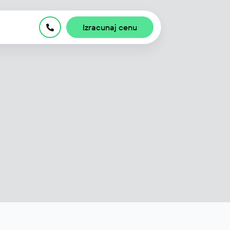
Izracunaj cenu