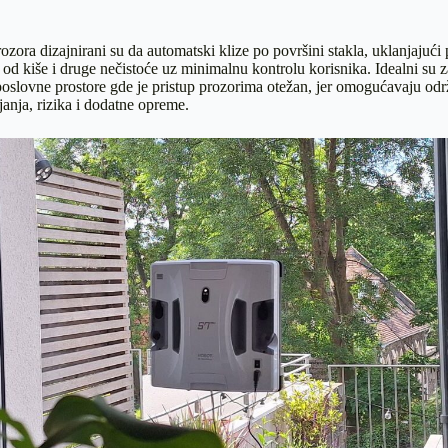
ozora dizajnirani su da automatski klize po površini stakla, uklanjajući 
od kiše i druge nečistoće uz minimalnu kontrolu korisnika. Idealni su z
poslovne prostore gde je pristup prozorima otežan, jer omogućavaju od
janja, rizika i dodatne opreme.