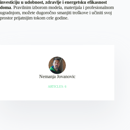
investiciju u udobnost, zdravlje i energetsku efikasnost
doma
. Pravilnim izborom modela, materijala i profesionalnom
ugradnjom, možete dugoročno smanjiti troškove i učiniti svoj
prostor prijatnijim tokom cele godine.
Nemanja Jovanovic
ARTICLES: 6