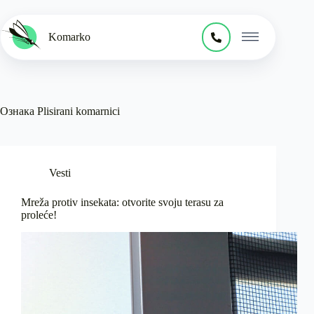
Skip
to
content
Komarko
Ознака
Plisirani komarnici
Vesti
Mreža protiv insekata: otvorite svoju terasu za
proleće!